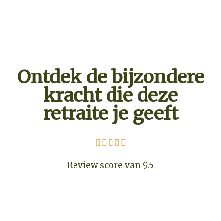
leven
Ontdek de bijzondere
kracht die deze
retraite je geeft





Review score van 9.5