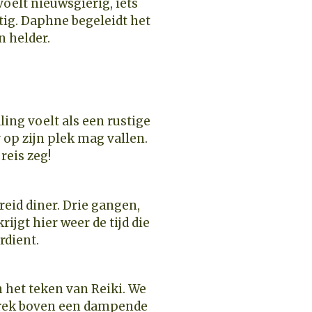
voelt nieuwsgierig, iets
tig. Daphne begeleidt het
n helder.
ing voelt als een rustige
r op zijn plek mag vallen.
reis zeg!
eid diner. Drie gangen,
ijgt hier weer de tijd die
rdient.
n het teken van Reiki. We
rek boven een dampende