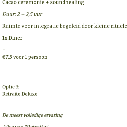
Cacao ceremonie + soundhealing
Duur: 2 – 2,5 uur
Ruimte voor integratie begeleid door kleine ritu
1x Diner
=
€715 voor 1 persoon
Optie 3:
Retraite Deluxe
De meest volledige ervaring
Alles van “Retraite”