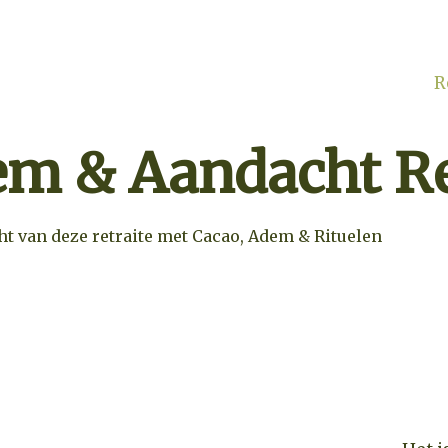
R
m & Aandacht Re
t van deze retraite met Cacao, Adem & Rituelen