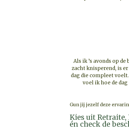
Als ik ’s avonds op de 
zacht knisperend, is er 
dag die compleet voelt
voel ik hoe de dag
Gun jij jezelf deze ervari
Kies uit Retraite
én check de besc