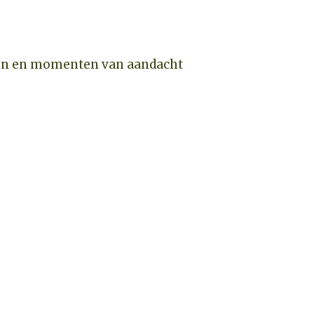
elen en momenten van aandacht
CHECK BESCHIKBAARHEID