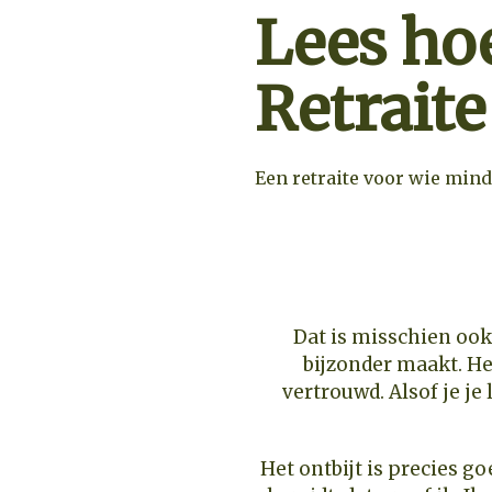
Lees ho
Retraite
Een retraite voor wie mind
PRIJZ
Dat is misschien ook
bijzonder maakt. He
vertrouwd. Alsof je je 
Het ontbijt is precies g