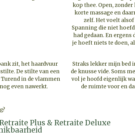
kop thee. Open, zonder 
korte massage en daar
zelf. Het voelt alsof 
Spanning die niet hoefde
had gedaan. En ergens d
je hoeft niets te doen, 
bank zit, het haardvuur
Straks lekker mijn bed 
stilte. De stilte van een
de knusse vide. Soms mer
. Turend in de vlammen
vol je hoofd eigenlijk wa
 nog even nawerkt.
de ruimte voor en dat
ng?
, Retraite Plus & Retraite Deluxe
hikbaarheid