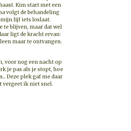
haast. Kim start met een
na volgt de behandeling
mijn lijf iets loslaat.
 te blijven, maar dat wel
aar ligt de kracht ervan:
alleen maar te ontvangen.
in, voor nog een nacht op
k je pas als je stopt, hoe
s... Deze plek gaf me daar
 vergeet ik niet snel.