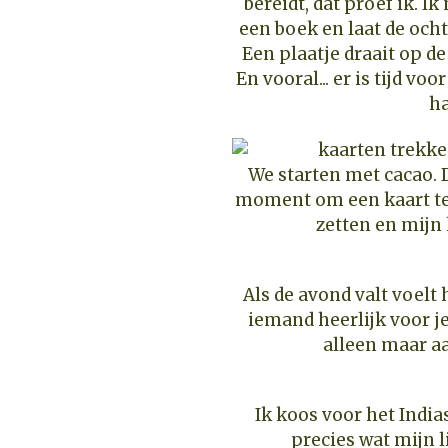
bereidt, dat proef ik. Ik
een boek en laat de och
Een plaatje draait op de 
En vooral... er is tijd voo
ha
We starten met cacao. 
moment om een kaart te 
zetten en mijn 
Als de avond valt voelt 
iemand heerlijk voor je
alleen maar aa
Ik koos voor het Indi
precies wat mijn 