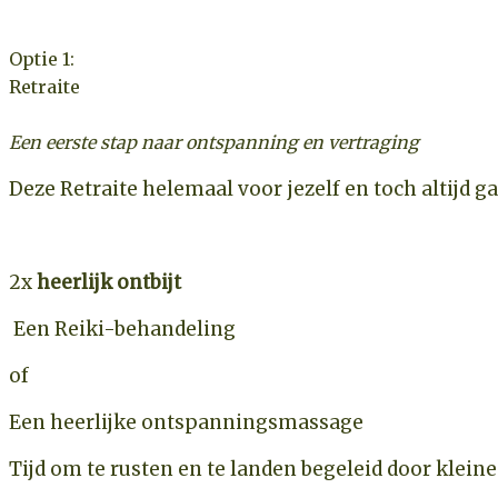
Optie 1:
Retraite
Een eerste stap naar ontspanning en vertraging
Deze Retraite helemaal voor jezelf en toch altijd ga
2 overnachtingen
in een luxe B&B
2x
heerlijk ontbijt
Een Reiki-behandeling
of
Een heerlijke ontspanningsmassage
Tijd om te rusten en te landen begeleid door kleine