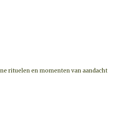
kleine rituelen en momenten van aandacht
CHECK BESCHIKBAARHEID