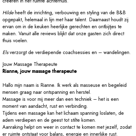
creëren in het ruimte achterhuis.
Hilde
heeft de inrichting, verbouwing en styling van de B&B
opgepakt, helemaal in lijn met haar talent. Daarnaast houdt zij
ervan om in de keuken heerlijke gerechten en ontbijtjes te
maken. Vanuit alle reviews blijkt dat onze gasten zich direct
thuis voelen.
Els
verzorgt de verdiepende coachsessies en – wandelingen.
Jouw Massage Therapeute
Rianne, jouw massage therapeute
Hallo mijn naam is Rianne. Ik werk als masseuse en begeleid
mensen graag naar ontspanning en herstel.
Massage is voor mij meer dan een techniek – het is een
moment van aandacht, rust en verbinding.
Tijdens een massage kan het lichaam spanning loslaten, de
adem verdiepen en de geest tot stilte komen.
Aanraking helpt om weer in contact te komen met jezelf, zodat
er ruimte ontstaat voor balans, energie en innerlijke rust.