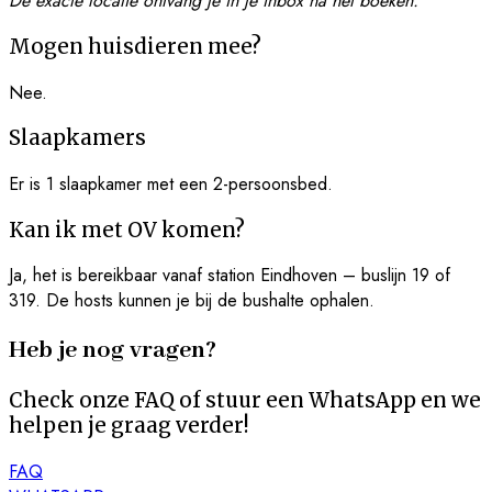
De exacte locatie ontvang je in je inbox na het boeken.
Mogen huisdieren mee?
Nee.
Slaapkamers
Er is 1 slaapkamer met een 2-persoonsbed.
Kan ik met OV komen?
Ja, het is bereikbaar vanaf station Eindhoven – buslijn 19 of
319. De hosts kunnen je bij de bushalte ophalen.
Heb je nog vragen?
Check onze FAQ of stuur een WhatsApp en we
helpen je graag verder!
FAQ