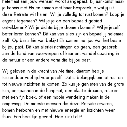
helemaal aan jouw wensen wordt aangepast. Bij aankomst maak
je kennis met Els en samen met haar bespreek je wat jij uit
deze Retraite wilt halen. Wil je volledig tot rust komen? Loop je
ergens tegenaan? Wil je je op een bepaald gebied
ontwikkelen? Wil je dichterbij je dromen komen? Wil je jezelf
beter leren kennen? Dit kan van alles zijn en bepaal jij helemaal
zelf. Op basis hiervan bekijkt Els samen met jou wat het beste
bij jou past. Dit kan allerlei richtingen op gaan, een gesprek
aan de hand van voorwerpen of kaarten, wandel coaching in
de natuur of een andere vorm die bij jou past.
Wij geloven in de kracht van Me time, daarom heb je
tussendoor veel tijd voor jezelf. Dat is belangrijk om tot rust en
tot nieuwe inzichten te komen. Zo kun je genieten van de grote
tuin, ontspannen in de hangmat, een plaatje draaien, relaxen
met een fijn boek, of een mooie wandeling maken in de
omgeving. De meeste mensen die deze Retraite ervaren,
komen herboren en met nieuwe energie en inzichten weer
thuis. Een heel fijn gevoel. Hoe klinkt dit?