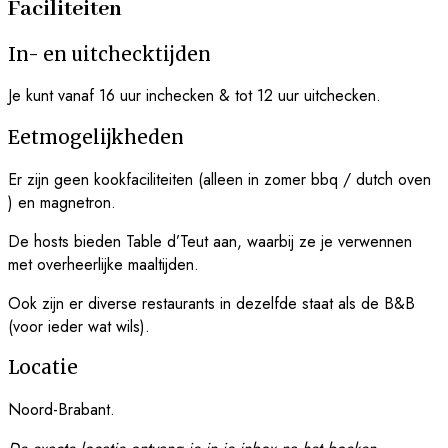
Faciliteiten
In- en uitchecktijden
Je kunt vanaf 16 uur inchecken & tot 12 uur uitchecken.
Eetmogelijkheden
Er zijn geen kookfaciliteiten (alleen in zomer bbq / dutch oven
) en magnetron.
De hosts bieden Table d’Teut aan, waarbij ze je verwennen
met overheerlijke maaltijden.
Ook zijn er diverse restaurants in dezelfde staat als de B&B
(voor ieder wat wils).
Locatie
Noord-Brabant.