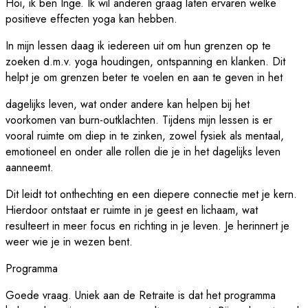
Hoi, ik ben Inge. Ik wil anderen graag laten ervaren welke
positieve effecten yoga kan hebben.
In mijn lessen daag ik iedereen uit om hun grenzen op te
zoeken d.m.v. yoga houdingen, ontspanning en klanken. Dit
helpt je om grenzen beter te voelen en aan te geven in het
dagelijks leven, wat onder andere kan helpen bij het
voorkomen van burn-outklachten. Tijdens mijn lessen is er
vooral ruimte om diep in te zinken, zowel fysiek als mentaal,
emotioneel en onder alle rollen die je in het dagelijks leven
aanneemt.
Dit leidt tot onthechting en een diepere connectie met je kern.
Hierdoor ontstaat er ruimte in je geest en lichaam, wat
resulteert in meer focus en richting in je leven. Je herinnert je
weer wie je in wezen bent.
Programma
Goede vraag. Uniek aan de Retraite is dat het programma