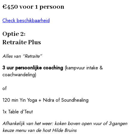
€450 voor 1 persoon
Check beschikbaarheid
Optie 2:
Retraite Plus
Alles van “Retraite”
3 uur persoonlijke coaching
(kampvuur intake &
coachwandeling)
of
120 min Yin Yoga
+
Nidra of Soundhealing
1x Table d’Teut
Afhankelijk van het weer: koken boven open vuur of 3-gangen
keuze menu van de host Hilde Bruins