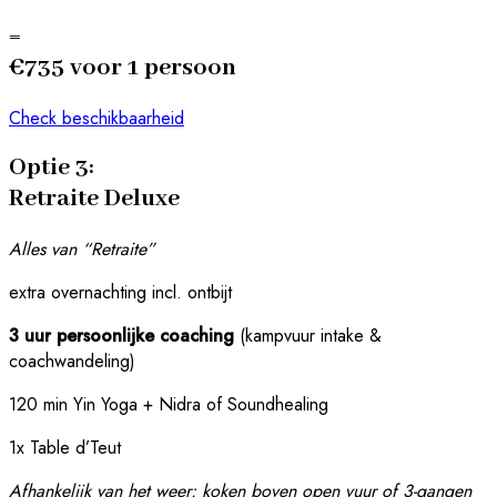
=
€735 voor 1 persoon
Check beschikbaarheid
Optie 3:
Retraite Deluxe
Alles van “Retraite”
extra overnachting incl. ontbijt
3 uur persoonlijke coaching
(kampvuur intake &
coachwandeling)
120 min Yin Yoga
+
Nidra of Soundhealing
1x Table d’Teut
Afhankelijk van het weer: koken boven open vuur of 3-gangen