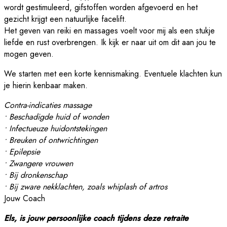
wordt gestimuleerd, gifstoffen worden afgevoerd en het
gezicht krijgt een natuurlijke facelift.
Het geven van reiki en massages voelt voor mij als een stukje
liefde en rust overbrengen. Ik kijk er naar uit om dit aan jou te
mogen geven.
We starten met een korte kennismaking. Eventuele klachten kun
je hierin kenbaar maken.
Contra-indicaties massage
• Beschadigde huid of wonden
• Infectueuze huidontstekingen
• Breuken of ontwrichtingen
• Epilepsie
• Zwangere vrouwen
• Bij dronkenschap
• Bij zware nekklachten, zoals whiplash of artros
Jouw Coach
Els, is jouw persoonlijke coach tijdens deze retraite