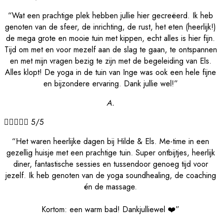
“Wat een prachtige plek hebben jullie hier gecreëerd. Ik heb
genoten van de sfeer, de inrichting, de rust, het eten (heerlijk!)
de mega grote en mooie tuin met kippen, echt alles is hier fijn.
Tijd om met en voor mezelf aan de slag te gaan, te ontspannen
en met mijn vragen bezig te zijn met de begeleiding van Els.
Alles klopt! De yoga in de tuin van Inge was ook een hele fijne
en bijzondere ervaring. Dank jullie wel!”
A.





5/5
“Het waren heerlijke dagen bij Hilde & Els. Me-time in een
gezellig huisje met een prachtige tuin. Super ontbijtjes, heerlijk
diner, fantastische sessies en tussendoor genoeg tijd voor
jezelf. Ik heb genoten van de yoga soundhealing, de coaching
én de massage.
Kortom: een warm bad! Dankjulliewel ❤️”