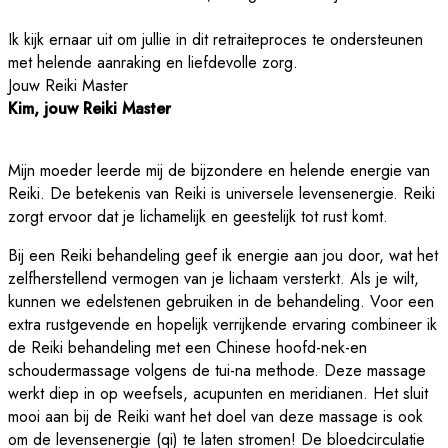
Ik kijk ernaar uit om jullie in dit retraiteproces te ondersteunen
met helende aanraking en liefdevolle zorg.
Jouw Reiki Master
Kim, jouw Reiki Master
Mijn moeder leerde mij de bijzondere en helende energie van
Reiki. De betekenis van Reiki is universele levensenergie. Reiki
zorgt ervoor dat je lichamelijk en geestelijk tot rust komt.
Bij een Reiki behandeling geef ik energie aan jou door, wat het
zelfherstellend vermogen van je lichaam versterkt. Als je wilt,
kunnen we edelstenen gebruiken in de behandeling. Voor een
extra rustgevende en hopelijk verrijkende ervaring combineer ik
de Reiki behandeling met een Chinese hoofd-nek-en
schoudermassage volgens de tui-na methode. Deze massage
werkt diep in op weefsels, acupunten en meridianen. Het sluit
mooi aan bij de Reiki want het doel van deze massage is ook
om de levensenergie (qi) te laten stromen! De bloedcirculatie