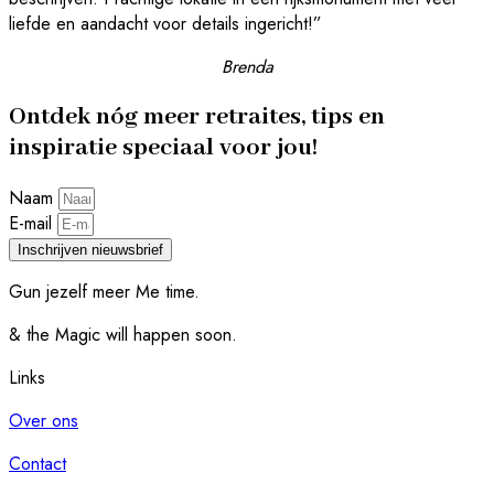
liefde en aandacht voor details ingericht!”
Brenda
Ontdek nóg meer retraites, tips en
inspiratie speciaal voor jou!
Naam
E-mail
Inschrijven nieuwsbrief
Gun jezelf meer Me time.​
& the Magic will happen soon.
Links
Over ons
Contact