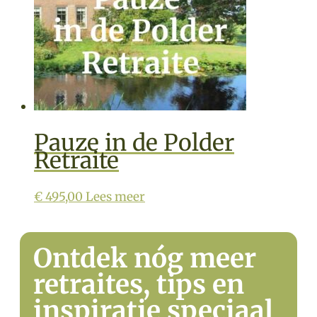
Pauze in de Polder
Retraite
€
495,00
Lees meer
Ontdek nóg meer
retraites, tips en
inspiratie speciaal