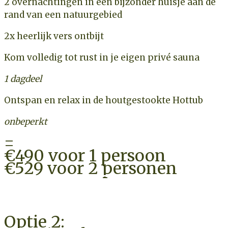
2 overnachtingen in een bijzonder huisje aan de
rand van een natuurgebied
2x heerlijk vers ontbijt
Kom volledig tot rust in je eigen privé sauna
1 dagdeel
Ontspan en relax in de houtgestookte Hottub
onbeperkt
=
€490 voor 1 persoon
€529 voor 2 personen
CHECK BESCHIKBAARHEID
Optie 2: