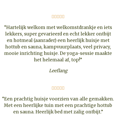





“Hartelijk welkom met welkomstdrankje en iets
lekkers, super gevarieerd en echt lekker ontbijt
en hotmeal (aanrader) een heerlijk huisje met
hottub en sauna, kampvuurplaats, veel privacy,
mooie inrichting huisje. De yoga-sessie maakte
het helemaal af, top!”
Leeflang





“Een prachtig huisje voorzien van alle gemakken.
Met een heerlijke tuin met een prachtige hottub
en sauna. Heerlijk bed met zalig ontbijt.”