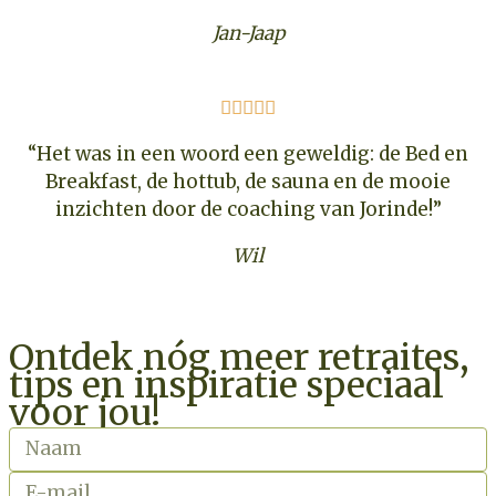
Jan-Jaap





“Het was in een woord een geweldig: de Bed en
Breakfast, de hottub, de sauna en de mooie
inzichten door de coaching van Jorinde!”
Wil
Ontdek nóg meer retraites,
tips en inspiratie speciaal
voor jou!