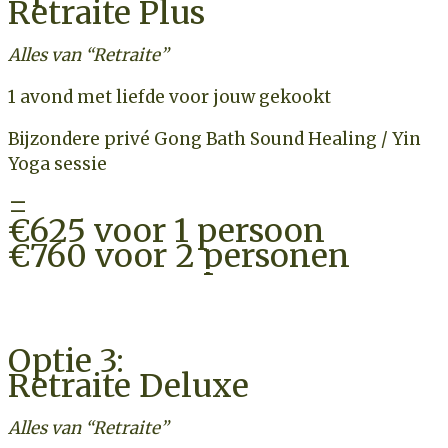
Retraite Plus
Alles van “Retraite”
1 avond met liefde voor jouw gekookt
Bijzondere privé Gong Bath Sound Healing / Yin
Yoga sessie
=
€625 voor 1 persoon
€760 voor 2 personen
CHECK BESCHIKBAARHEID
Optie 3:
Retraite Deluxe
Alles van “Retraite”