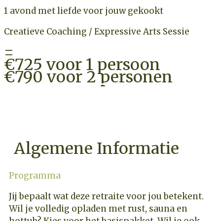
1 avond met liefde voor jouw gekookt
Creatieve Coaching / Expressive Arts Sessie
=
€725 voor 1 persoon
€790 voor 2 personen
CHECK BESCHIKBAARHEID
Algemene Informatie
Programma
Jij bepaalt wat deze retraite voor jou betekent.
Wil je volledig opladen met rust, sauna en
hottub? Kies voor het basispakket. Wil je ook