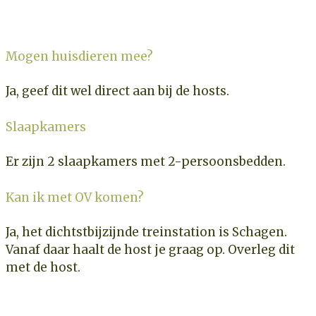
Mogen huisdieren mee?
Ja, geef dit wel direct aan bij de hosts.
Slaapkamers
Er zijn 2 slaapkamers met 2-persoonsbedden.
Kan ik met OV komen?
Ja, het dichtstbijzijnde treinstation is Schagen.
Vanaf daar haalt de host je graag op. Overleg dit
met de host.