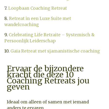
7.
Loopbaan Coaching Retreat
8.
Retreat in een Luxe Suite met
wandelcoaching
9.
Celebrating Life Retraite – Systemisch &
Persoonlijk Leiderschap
10.
Gaia Retreat met sjamanistische coaching
Ervaar de bijzondere
kracht die deze 10
Coaching Retreats jou
geven
Ideaal om alleen of samen met iemand
anders te ervaren.