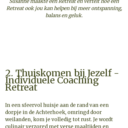
Susanne maakte een Retreat en vertelt hoe een
Retreat ook jou kan helpen bij meer ontspanning,
balans en geluk.
ONTDEK DEZE RETREAT MET ERVAREN
COACH
2. Thuiskomen bij Jezelf -
Individuele Coaching
Retreat
In een sfeervol huisje aan de rand van een
dorpje in de Achterhoek, omringd door
weilanden, kom je volledig tot rust. Je wordt
culinair verzorgd met verse maaltijden en