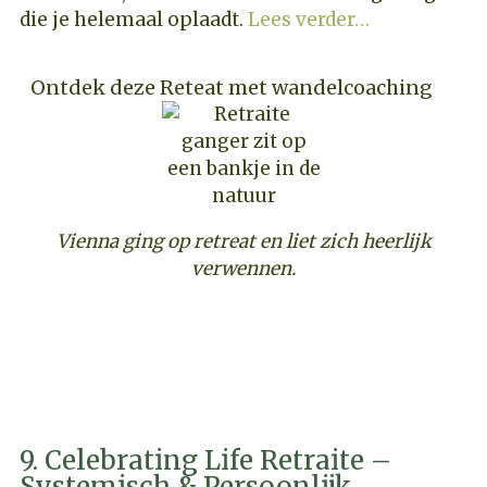
die je helemaal oplaadt.
Lees verder…
Ontdek deze Reteat met wandelcoaching
Vienna ging op retreat en liet zich heerlijk
verwennen.
ONTDEK DEZE COACHING RETREAT
9. Celebrating Life Retraite –
Systemisch & Persoonlijk