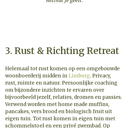
Retreat je geeft.
ONTDEK DEZE COACHING RETREAT
3. Rust & Richting Retreat
Helemaal tot rust komen op een omgebouwde
woonboerderij midden in
Limburg
. Privacy,
rust, ruimte en natuur. Persoonlijke coaching
om bijzondere inzichten te ervaren over
bijvoorbeeld jezelf, relaties, dromen en passies.
Verwend worden met home made muffins,
pancakes, vers brood en biologisch fruit uit
eigen tuin. Tot rust komen in eigen tuin met
schommelstoel en een privé zwembad. Op