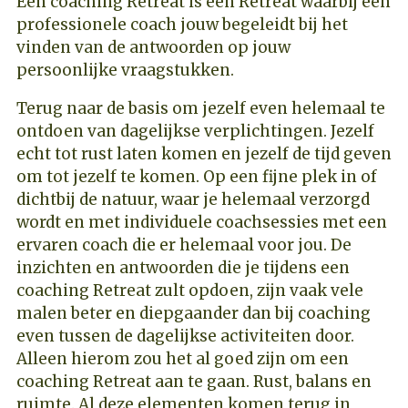
Een coaching Retreat is een Retreat waarbij een
professionele coach jouw begeleidt bij het
vinden van de antwoorden op jouw
persoonlijke vraagstukken.
Terug naar de basis om jezelf even helemaal te
ontdoen van dagelijkse verplichtingen. Jezelf
echt tot rust laten komen en jezelf de tijd geven
om tot jezelf te komen. Op een fijne plek in of
dichtbij de natuur, waar je helemaal verzorgd
wordt en met individuele coachsessies met een
ervaren coach die er helemaal voor jou. De
inzichten en antwoorden die je tijdens een
coaching Retreat zult opdoen, zijn vaak vele
malen beter en diepgaander dan bij coaching
even tussen de dagelijkse activiteiten door.
Alleen hierom zou het al goed zijn om een
coaching Retreat aan te gaan. Rust, balans en
ruimte. Al deze elementen komen terug in