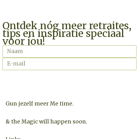
Ontdek nóg meer retraites,
tips en inspiratie speciaal
voor jou!
INSCHRIJVEN NIEUWSBRIEF
Gun jezelf meer Me time.​
& the Magic will happen soon.