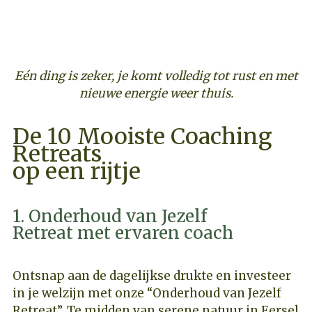
Eén ding is zeker, je komt volledig tot rust en met
nieuwe energie weer thuis.
De 10 Mooiste Coaching
Retreats
op een rijtje
1. Onderhoud van Jezelf
Retreat met ervaren coach
Ontsnap aan de dagelijkse drukte en investeer
in je welzijn met onze “Onderhoud van Jezelf
Retreat”. Te midden van serene natuur in Eersel