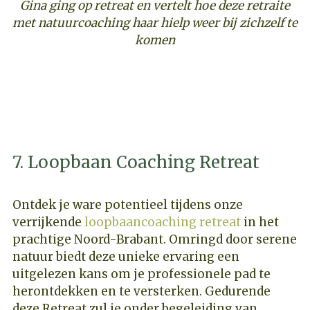
Gina ging op retreat en vertelt hoe deze retraite
met natuurcoaching haar hielp weer bij zichzelf te
komen
ONTDEK DEZE COACHING RETREAT
7. Loopbaan Coaching Retreat
Ontdek je ware potentieel tijdens onze
verrijkende
loopbaancoaching retreat
in het
prachtige Noord-Brabant. Omringd door serene
natuur biedt deze unieke ervaring een
uitgelezen kans om je professionele pad te
herontdekken en te versterken. Gedurende
deze Retreat zul je onder begeleiding van