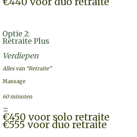
€440 voor duo retraite
CHECK BESCHIKBAARHEID
Optie 2:
Retraite Plus
Verdiepen
Alles van “Retraite”
Massage
60 minuten
=
€450 voor solo retraite
€555 voor duo retraite