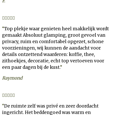
F.





“
Top plekje waar genieten heel makkelijk wordt
gemaakt
Absoluut glamping, groot gevoel van
privacy, ruim en comfortabel opgezet, schone
voorzieningen, wij kunnen de aandacht voor
details ontzettend waarderen: koffie, thee,
zithoekjes, decoratie, echt top vertoeven voor
een paar dagen bij de kust.
”
Raymond





“
De ruimte zelf was privé en zeer doordacht
ingericht. Het beddengoed was warm en