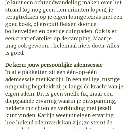
Je kunt een ochtendwandeling maken over het
strand (op nog geen tien minuten lopen), je
terugtrekken op je eigen loungeterras met een
goed boek, of eropuit fietsen door de
bollenvelden en over de duinpaden. Ook is er
een creatief atelier op de camping. Maar je
mag ook gewoon… helemaal niets doen. Alles
is goed.
De kern: jouw persoonlijke ademsessie
In alle pakketten zit een één-op-één
ademsessie met Karlijn. In een veilige, rustige
omgeving begeleidt zij je langs de kracht van je
eigen adem. Dit is geen snelle fix, maar een
diepgaande ervaring waarin je ontspanning,
heldere inzichten en verbinding met jezelf
kunt vinden. Karlijn weet uit eigen ervaring
hoe helend ademwerk kan zijn; ze stemt de