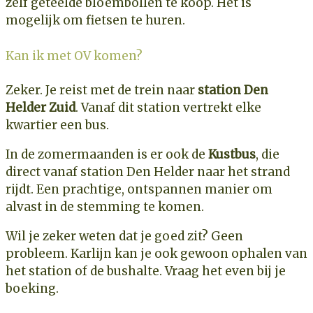
zelf geteelde bloembollen te koop. Het is
mogelijk om fietsen te huren.
Kan ik met OV komen?
Zeker. Je reist met de trein naar
station Den
Helder Zuid
. Vanaf dit station vertrekt elke
kwartier een bus.
In de zomermaanden is er ook de
Kustbus
, die
direct vanaf station Den Helder naar het strand
rijdt. Een prachtige, ontspannen manier om
alvast in de stemming te komen.
Wil je zeker weten dat je goed zit? Geen
probleem. Karlijn kan je ook gewoon ophalen van
het station of de bushalte. Vraag het even bij je
boeking.