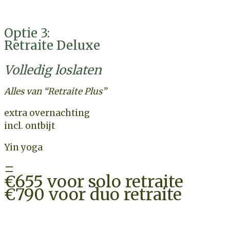
CHECK BESCHIKBAARHEID
Optie 3:
Retraite Deluxe
Volledig loslaten
Alles van “Retraite Plus”
extra overnachting
incl. ontbijt
Yin yoga
=
€655 voor solo retraite
€790 voor duo retraite
CHECK BESCHIKBAARHEID