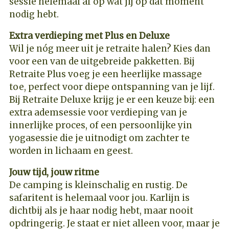
sessie helemaal af op wat jij op dat moment
nodig hebt.
Extra verdieping met Plus en Deluxe
Wil je nóg meer uit je retraite halen? Kies dan
voor een van de uitgebreide pakketten. Bij
Retraite Plus voeg je een heerlijke massage
toe, perfect voor diepe ontspanning van je lijf.
Bij Retraite Deluxe krijg je er een keuze bij: een
extra ademsessie voor verdieping van je
innerlijke proces, of een persoonlijke yin
yogasessie die je uitnodigt om zachter te
worden in lichaam en geest.
Jouw tijd, jouw ritme
De camping is kleinschalig en rustig. De
safaritent is helemaal voor jou. Karlijn is
dichtbij als je haar nodig hebt, maar nooit
opdringerig. Je staat er niet alleen voor, maar je