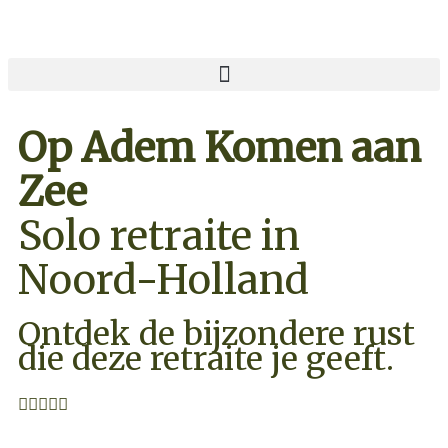
Op Adem Komen aan
Zee
Solo retraite in
Noord-Holland
Ontdek de bijzondere rust
die deze retraite je geeft.




