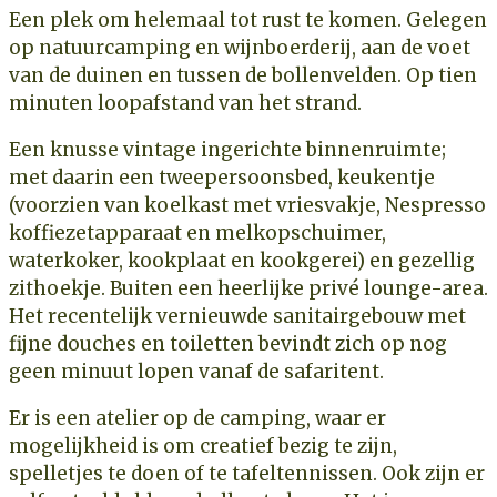
Een plek om helemaal tot rust te komen. Gelegen
op natuurcamping en wijnboerderij, aan de voet
van de duinen en tussen de bollenvelden. Op tien
minuten loopafstand van het strand.
Een knusse vintage ingerichte binnenruimte;
met daarin een tweepersoonsbed, keukentje
(voorzien van koelkast met vriesvakje, Nespresso
koffiezetapparaat en melkopschuimer,
waterkoker, kookplaat en kookgerei) en gezellig
zithoekje. Buiten een heerlijke privé lounge-area.
Het recentelijk vernieuwde sanitairgebouw met
fijne douches en toiletten bevindt zich op nog
geen minuut lopen vanaf de safaritent.
Er is een atelier op de camping, waar er
mogelijkheid is om creatief bezig te zijn,
spelletjes te doen of te tafeltennissen. Ook zijn er