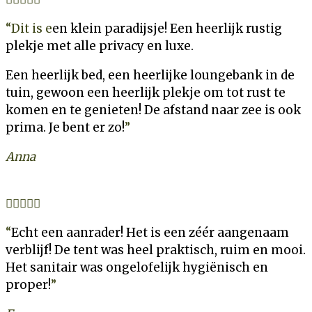
“Dit is e
en klein paradijsje!
Een heerlijk rustig
plekje met alle privacy en luxe.
Een heerlijk bed, een heerlijke loungebank in de
tuin, gewoon een heerlijk plekje om tot rust te
komen en te genieten!
De afstand naar zee is ook
prima. Je bent er zo!
”
Anna





“
Echt een aanrader!
Het is een zéér aangenaam
verblijf! De tent was heel praktisch, ruim en mooi.
Het sanitair was ongelofelijk hygiënisch en
proper!
”