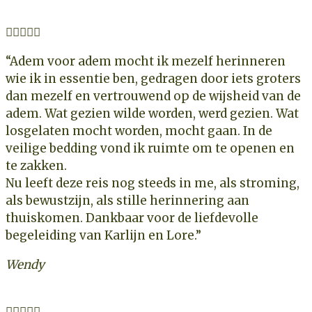





“Adem voor adem mocht ik mezelf herinneren
wie ik in essentie ben, gedragen door iets groters
dan mezelf en vertrouwend op de wijsheid van de
adem. Wat gezien wilde worden, werd gezien. Wat
losgelaten mocht worden, mocht gaan. In de
veilige bedding vond ik ruimte om te openen en
te zakken.
Nu leeft deze reis nog steeds in me, als stroming,
als bewustzijn, als stille herinnering aan
thuiskomen. Dankbaar voor de liefdevolle
begeleiding van Karlijn en Lore.”
Wendy




