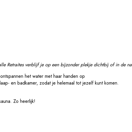
alle Retraites verblijf je op een bijzonder plekje dichtbij of in de na
 slaap- en badkamer, zodat je helemaal tot jezelf kunt komen.
sauna. Zo heerlijk!