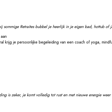
ij sommige Retraites bubbel je heerlijk in je eigen bad, hottub of j
ral krijg je persoonlijke begeleiding van een coach of yoga, mindf
ing is zeker, je komt volledig tot rust en met nieuwe energie weer 