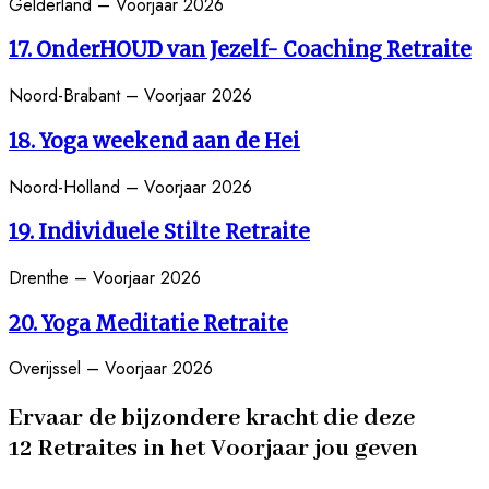
Gelderland – Voorjaar 2026
17. OnderHOUD van Jezelf- Coaching Retraite
Noord-Brabant – Voorjaar 2026
1
8
. Yoga weekend aan de Hei
Noord-Holland – Voorjaar 2026
19. Individuele Stilte Retraite
Drenthe – Voorjaar 2026
20. Yoga Meditatie Retraite
Overijssel – Voorjaar 2026
Ervaar de bijzondere kracht die deze
12 Retraites in het Voorjaar jou geven