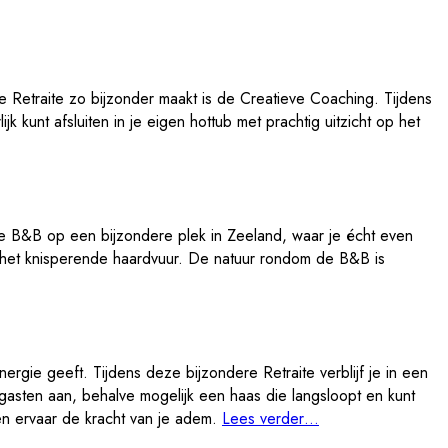
e Retraite zo bijzonder maakt is de Creatieve Coaching. Tijdens
k kunt afsluiten in je eigen hottub met prachtig uitzicht op het
olle B&B op een bijzondere plek in Zeeland, waar je écht even
j het knisperende haardvuur. De natuur rondom de B&B is
ergie geeft. Tijdens deze bijzondere Retraite verblijf je in een
gasten aan, behalve mogelijk een haas die langsloopt en kunt
 en ervaar de kracht van je adem.
Lees verder…