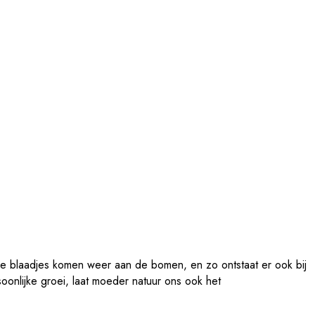
 De blaadjes komen weer aan de bomen, en zo ontstaat er ook bij
soonlijke groei, laat moeder natuur ons ook het