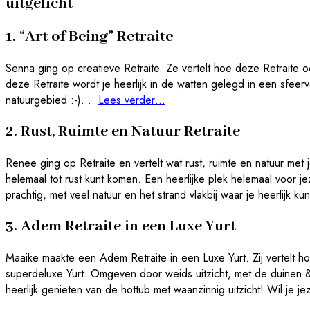
uitgelicht
1. “Art of Being” Retraite
Senna ging op creatieve Retraite. Ze vertelt hoe deze Retraite 
deze Retraite wordt je heerlijk in de watten gelegd in een sfeervo
natuurgebied :-)….
Lees verder…
2. Rust, Ruimte en Natuur Retraite
Renee ging op Retraite en vertelt wat rust, ruimte en natuur met
helemaal tot rust kunt komen. Een heerlijke plek helemaal voor
prachtig, met veel natuur en het strand vlakbij waar je heerlijk k
3. Adem Retraite in een Luxe Yurt
Maaike maakte een Adem Retraite in een Luxe Yurt. Zij vertelt hoe
superdeluxe Yurt. Omgeven door weids uitzicht, met de duinen &
heerlijk genieten van de hottub met waanzinnig uitzicht! Wil je j