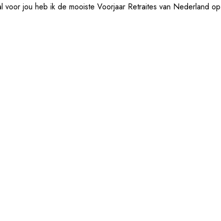
al voor jou heb ik de mooiste Voorjaar Retraites van Nederland op 