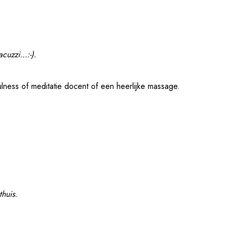
acuzzi…:-).
ulness of meditatie docent of een heerlijke massage.
thuis.