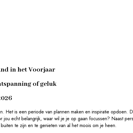
nd in het Voorjaar
ntspanning of geluk
2026
emen. Het is een periode van plannen maken en inspiratie opdoen.
or jou echt belangrijk, waar wil je je op gaan focussen? Naast per
 buiten te zijn en te genieten van al het moois om je heen.