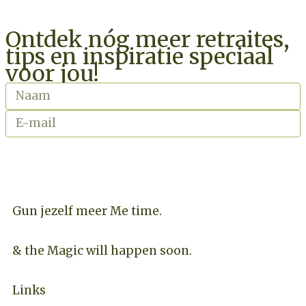
Ontdek nóg meer retraites,
tips en inspiratie speciaal
voor jou!
INSCHRIJVEN NIEUWSBRIEF
Gun jezelf meer Me time.​
& the Magic will happen soon.
Links