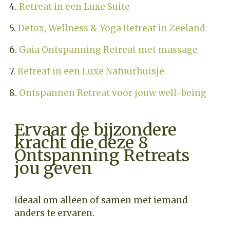
4.
Retreat in een Luxe Suite
5.
Detox, Wellness & Yoga Retreat in Zeeland
6.
Gaia Ontspanning Retreat met massage
7.
Retreat in een Luxe Natuurhuisje
8.
Ontspannen Retreat voor jouw well-being
Ervaar de bijzondere
kracht die deze 8
Ontspanning Retreats
jou geven
Ideaal om alleen of samen met iemand
anders te ervaren.