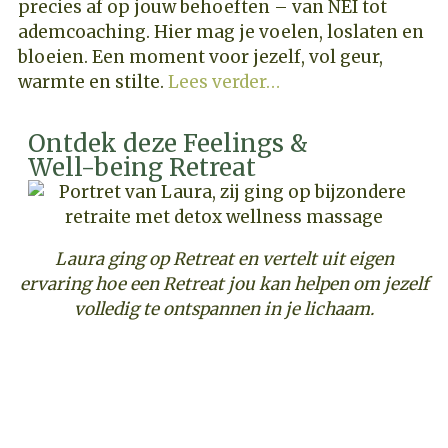
precies af op jouw behoeften – van NEI tot
ademcoaching. Hier mag je voelen, loslaten en
bloeien. Een moment voor jezelf, vol geur,
warmte en stilte.
Lees verder…
Ontdek deze Feelings &
Well-being Retreat
Laura ging op Retreat en vertelt uit eigen
ervaring hoe een Retreat jou kan helpen om jezelf
volledig te ontspannen in je lichaam.
ONTDEK DEZE WELL-BEING RETREAT