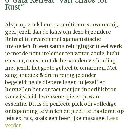
6. Gaia Retreat "van Chaos tot
Rust"
Als je op zoek bent naar ultieme verwennerij,
geef jezelf dan de kans om deze bijzondere
Retreat te ervaren met sjamanistische
invloeden. In een sauna reinigingsritueel werk
je met de natuurelementen water, aarde, lucht
en vuur, om vanuit de hervonden verbinding
met jezelf het grote geheel te omarmen. Met
zang, muziek & drum reinig je onder
begeleiding de diepere lagen in jezelf en
herstellen het contact met jou innerlijk bron
van wijsheid, levensenergie en je ware
essentie. Dit is de perfecte plek om volledige
ontspanning te vinden en jezelf te trakteren op
iets extra’s, zoals een heerlijke massage.
Lees
verder…