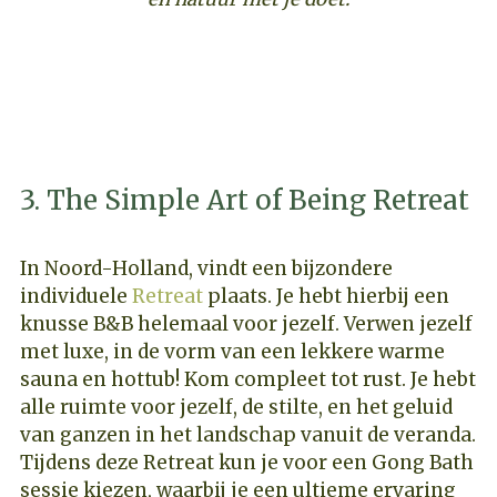
ONTDEK DEZE RUST, RUIMTE EN NATUUR
RETREAT
3. The Simple Art of Being Retreat
In Noord-Holland, vindt een bijzondere
individuele
Retreat
plaats. Je hebt hierbij een
knusse B&B helemaal voor jezelf. Verwen jezelf
met luxe, in de vorm van een lekkere warme
sauna en hottub! Kom compleet tot rust. Je hebt
alle ruimte voor jezelf, de stilte, en het geluid
van ganzen in het landschap vanuit de veranda.
Tijdens deze Retreat kun je voor een Gong Bath
sessie kiezen, waarbij je een ultieme ervaring