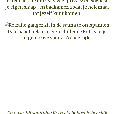
Je hebt bij alle Retreats veel privacy en sowieso
je eigen slaap- en badkamer, zodat je helemaal
tot jezelf kunt komen.
Daarnaast heb je bij verschillende Retreats je
eigen privé sauna. Zo heerlijk!
En owja, bij sommige Retreats bubbel je heerlijk