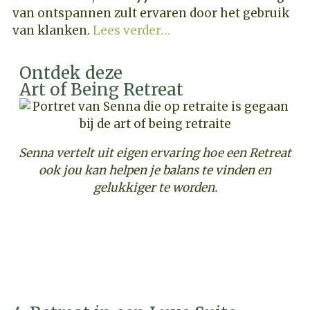
van ontspannen zult ervaren door het gebruik
van klanken.
Lees verder…
Ontdek deze
Art of Being Retreat
Senna vertelt uit eigen ervaring hoe een Retreat
ook jou kan helpen je balans te vinden en
gelukkiger te worden.
ONTDEK DEZE INDIVIDUELE RETREAT MET
PRIVÉ SAUNA EN HOTTUB